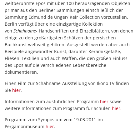
weltberühmte Epos mit über 100 herausragenden Objekten
primär aus den Berliner Sammlungen einschließlich der
Sammlung Edmund de Unger/ Keir Collection vorzustellen.
Berlin verfügt über eine einzigartige Kollektion
von
Schahname
- Handschriften und Einzelblättern, von denen
einige zu den großartigsten Schätzen der persischen
Buchkunst weltweit gehören. Ausgestellt werden aber auch
Beispiele angewandter Kunst, darunter Keramikgefäße,
Fliesen, Textilien und auch Waffen, die den großen Einluss
des Epos auf die verschiedenen Lebensbereiche
dokumentieren.
Einen Film zur Schahname-Ausstellung von Ikono TV finden
Sie
hier
.
Informationen zum ausführlichen Programm
hier
sowie
weitere Informationen zum Programm für Schulen
hier.
Programm zum Symposium vom 19.03.2011 im
Pergamonmuseum
hier
.