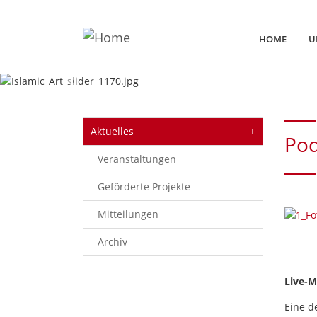
HOME
Ü
Previous
Aktuelles
Pod
Veranstaltungen
Geförderte Projekte
Mitteilungen
Archiv
Live-M
Eine d