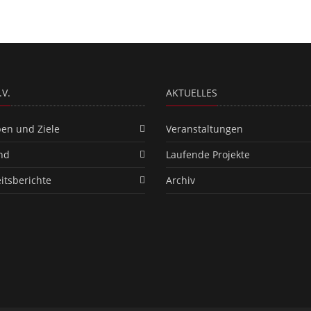
.V.
AKTUELLES
en und Ziele
Veranstaltungen
nd
Laufende Projekte
eitsberichte
Archiv