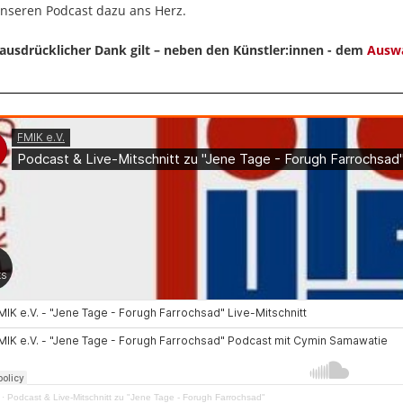
nseren Podcast dazu ans Herz.
ausdrücklicher Dank gilt – neben den Künstler:innen - dem
Ausw
·
Podcast & Live-Mitschnitt zu "Jene Tage - Forugh Farrochsad"